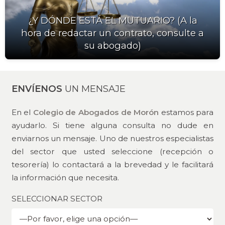
¿Y DÓNDE ESTÁ EL MUTUARIO? (A la
hora de redactar un contrato, consulte a
su abogado)
ENVÍENOS
UN MENSAJE
En el
Colegio de Abogados de Morón
estamos para
ayudarlo. Si tiene alguna consulta no dude en
enviarnos un mensaje. Uno de nuestros especialistas
del sector que usted seleccione (recepción o
tesorería) lo contactará a la brevedad y le facilitará
la información que necesita.
SELECCIONAR SECTOR