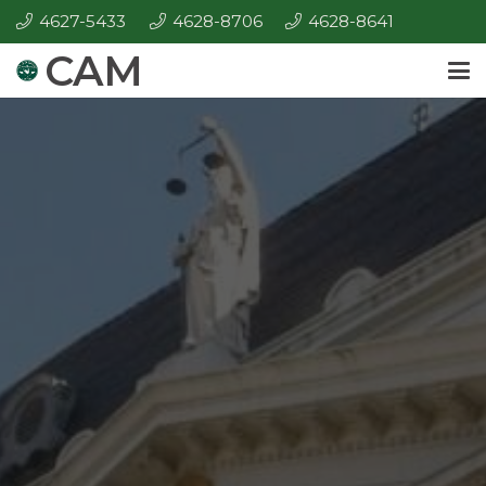
4627-5433
4628-8706
4628-8641
CAM