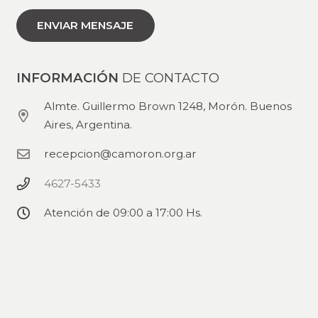
INFORMACIÓN
DE CONTACTO
Almte. Guillermo Brown 1248, Morón. Buenos
Aires, Argentina.
recepcion@camoron.org.ar
4627-5433
Atención de 09:00 a 17:00 Hs.