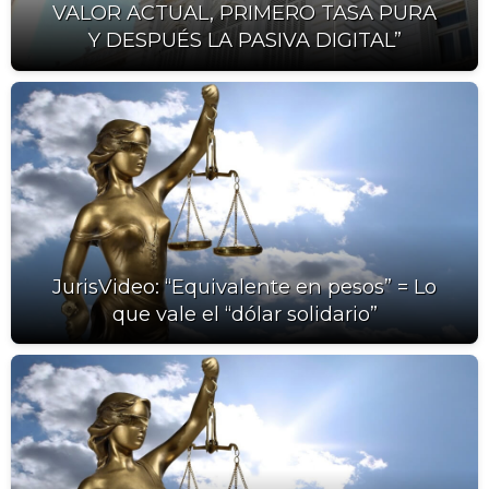
VALOR ACTUAL, PRIMERO TASA PURA
Y DESPUÉS LA PASIVA DIGITAL”
JurisVideo: “Equivalente en pesos” = Lo
que vale el “dólar solidario”