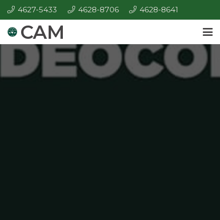
4627-5433
4628-8706
4628-8641
CAM