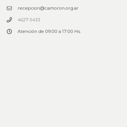
recepcion@camoron.org.ar
4627-5433
Atención de 09:00 a 17:00 Hs.