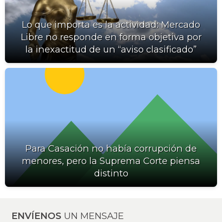
Lo que importa es la actividad: Mercado
Libre no responde en forma objetiva por
la inexactitud de un “aviso clasificado”
Para Casación no había corrupción de
menores, pero la Suprema Corte piensa
distinto
ENVÍENOS
UN MENSAJE