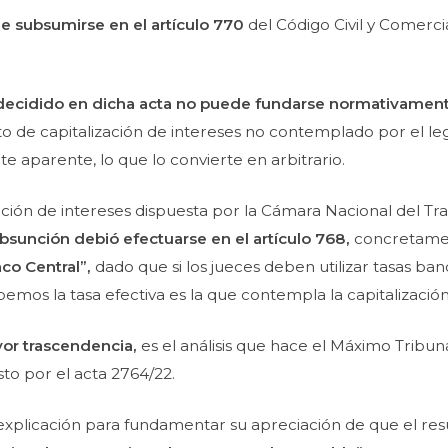
de subsumirse en el artículo 770
del Código Civil y Comerci
decidido en dicha acta no puede fundarse normativament
 de capitalización de intereses no contemplado por el legis
parente, lo que lo convierte en arbitrario.
ación de intereses dispuesta por la Cámara Nacional del Tra
ubsunción debió efectuarse en el artículo 768,
concretament
co Central”
,
dado que si los jueces deben utilizar tasas ban
emos la tasa efectiva es la que contempla la capitalización
r trascendencia,
es el análisis que hace el Máximo Tribun
to por el acta 2764/22.
 explicación para fundamentar su apreciación de que el res