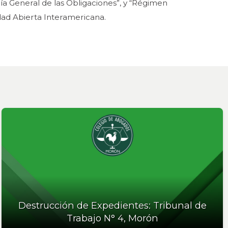
ría General de las Obligaciones”, y “Régimen
idad Abierta Interamericana.
Destrucción de Expedientes: Tribunal de
Trabajo N° 4, Morón