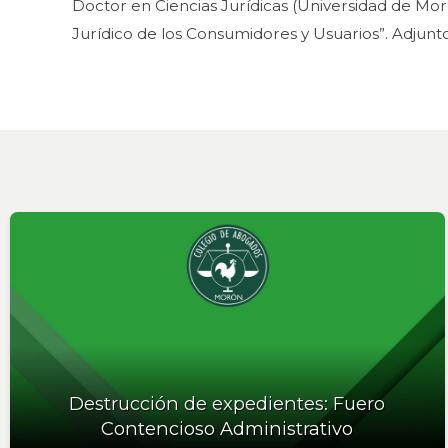
Doctor en Ciencias Jurídicas (Universidad de Moró
Jurídico de los Consumidores y Usuarios”. Adjunt
Destrucción de expedientes: Fuero
Contencioso Administrativo