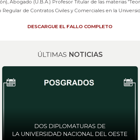
n), Abogado (U.B.A.) Profesor Titular de las materias “Teo
o Regular de Contratos Civiles y Comerciales en la Univers
DESCARGUE EL FALLO COMPLETO
ÚLTIMAS
NOTICIAS
DOS DIPLOMATURAS DE
LA UNIVERSIDAD NACIONAL DEL OESTE