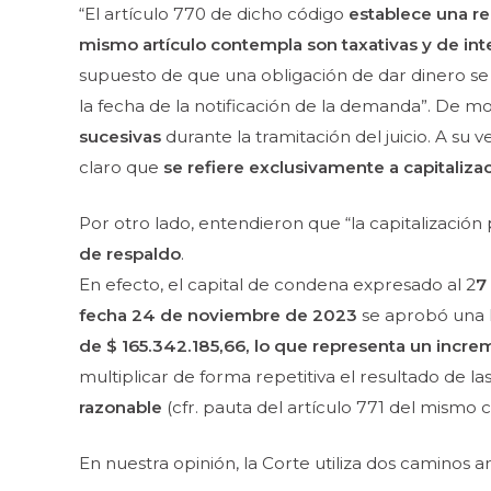
“El artículo 770 de dicho código
establece una r
mismo artículo
contempla son taxativas y de inte
supuesto de que una obligación de dar
dinero se
la
fecha de la notificación de la demanda”. De 
sucesivas
durante la tramitación del
juicio. A su 
claro que
se refiere exclusivamente a capitaliz
Por otro lado, entendieron que
“la capitalización
de respaldo
.
En efecto, el capital de condena expresado al 2
7
fecha 24 de noviembre
de 2023
se aprobó una l
de $ 165.342.185,66, lo que representa un incr
multiplicar de forma
repetitiva el resultado de la
razonable
(cfr. pauta del artículo 771 del mismo
c
En nuestra opinión, la Corte utiliza dos caminos