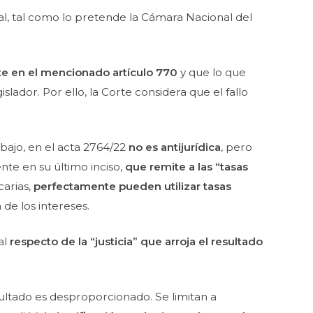
al, tal como lo pretende la Cámara Nacional del
e en el mencionado artículo 770
y que lo que
lador. Por ello, la Corte considera que el fallo
bajo, en el acta 2764/22
no es antijurídica
, pero
e en su último inciso,
que remite a las
“tasas
carias,
perfectamente pueden utilizar tasas
 de los intereses.
al
respecto de la “justicia” que arroja el resultado
ultado es desproporcionado. Se limitan a