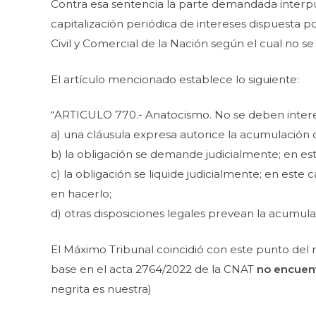
Contra esa sentencia la parte demandada interpus
capitalización periódica de intereses dispuesta 
Civil y Comercial de la Nación según el cual no se
El artículo mencionado establece lo siguiente:
“ARTICULO 770.- Anatocismo. No se deben interes
a) una cláusula expresa autorice la acumulación de
b) la obligación se demande judicialmente; en es
c) la obligación se liquide judicialmente; en est
en hacerlo;
d) otras disposiciones legales prevean la acumula
El Máximo Tribunal coincidió con este punto del
base en el acta 2764/2022 de la CNAT
no encuent
negrita es nuestra)