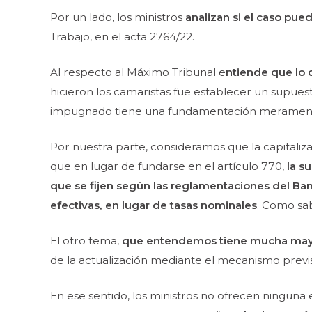
Por un lado, los ministros
analizan si el caso pue
Trabajo, en el acta 2764/22.
Al respecto al Máximo Tribunal e
ntiende que lo 
hicieron los camaristas fue establecer un supuesto
impugnado tiene una fundamentación meramente a
Por nuestra parte, consideramos que la capitaliz
que en lugar de fundarse en el artículo 770,
la s
que se fijen según las reglamentaciones del Ban
efectivas, en lugar de tasas nominales
. Como sab
El otro tema,
que entendemos tiene mucha mayo
de la actualización mediante el mecanismo previs
En ese sentido, los ministros no ofrecen ninguna