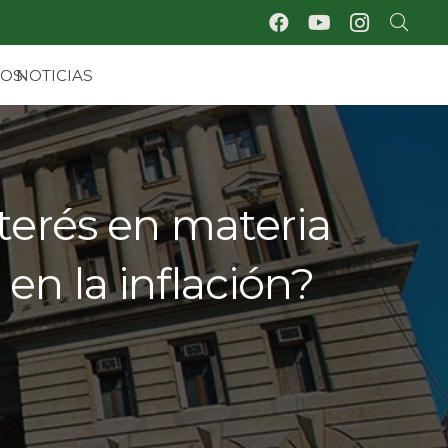
IOS
NOTICIAS
nterés en materia
 en la inflación?