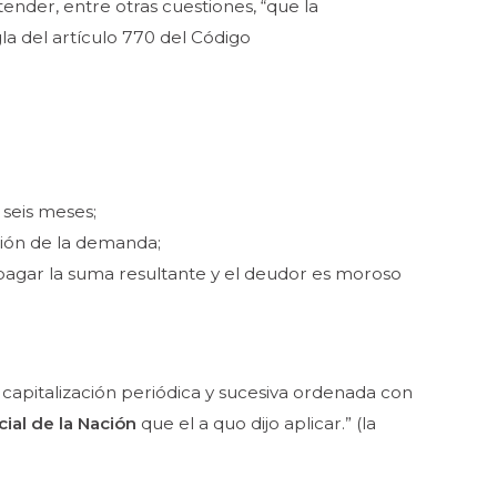
nder, entre otras cuestiones, “que la
la del artículo 770 del Código
 seis meses;
ción de la demanda;
a pagar la suma resultante y el deudor es moroso
 capitalización periódica y sucesiva ordenada con
ial de la Nación
que el a quo dijo aplicar.”
(la