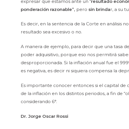
expresar que estamos ante un “
resultado econ
ponderación razonable”,
pero
sin brinda
r, a su 
Es decir, en la sentencia de la Corte en análisis 
resultado sea excesivo o no.
A manera de ejemplo, para decir que una tasa de 
poder adquisitivo, porque eso nos permitirá saber 
desproporcionada. Si la inflación anual fue el 999
es negativa, es decir ni siquiera compensa la dep
Es importante conocer entonces si el capital de co
de la inflación en los distintos periodos, a fin d
considerando 6°.
Dr. Jorge Oscar Rossi