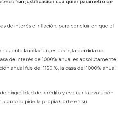
xcedió “
sin justificación cualquier parámetro de
s de interés e inflación, para concluir en que el
uenta la inflación, es decir, la pérdida de
sa tasa de interés de 1000% anual es absolutamente
ción anual fue del 1150 %, la casa del 1000% anual
e exigibilidad del crédito y evaluar la evolución
a”, como lo pide la propia Corte en su