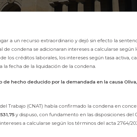
gar a un recurso extraordinario y dejó sin efecto la senten
al de condena se adicionaran intereses a calcularse según 
 de los créditos laborales, los intereses según tasa activa, 
la fecha de la liquidación de la condena.
o de hecho deducido por la
demandada en la causa Oliva,
 del Trabajo (CNAT) había confirmado la condena en concep
.531,75
y dispuso, con fundamento en las disposiciones del C
 intereses a calcularse según los términos del acta 2764/20