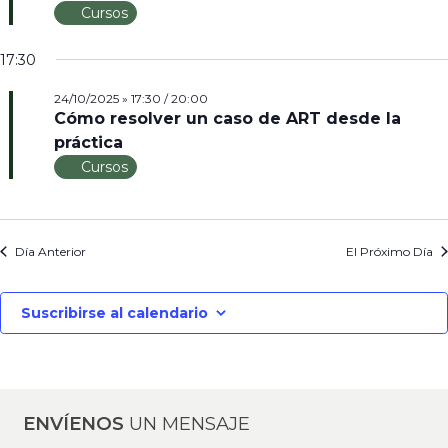
Cursos
17:30
24/10/2025 » 17:30
/
20:00
Cómo resolver un caso de ART desde la
práctica
Cursos
Día Anterior
El Próximo Día
Suscribirse al calendario
ENVÍENOS
UN MENSAJE