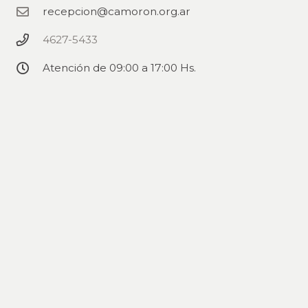
recepcion@camoron.org.ar
4627-5433
Atención de 09:00 a 17:00 Hs.