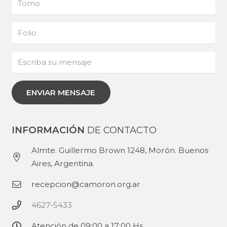
INFORMACIÓN
DE CONTACTO
Almte. Guillermo Brown 1248, Morón. Buenos
Aires, Argentina.
recepcion@camoron.org.ar
4627-5433
Atención de 09:00 a 17:00 Hs.