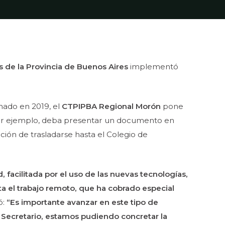
s de la Provincia de Buenos Aires
implementó
rmado en 2019, el
CTPIPBA Regional Morón
pone
 por ejemplo, deba presentar un documento en
ción de trasladarse hasta el Colegio de
facilitada por el uso de las nuevas tecnologías,
ta el trabajo remoto, que ha cobrado especial
ó:
“Es importante avanzar en este tipo de
Secretario, estamos pudiendo concretar la