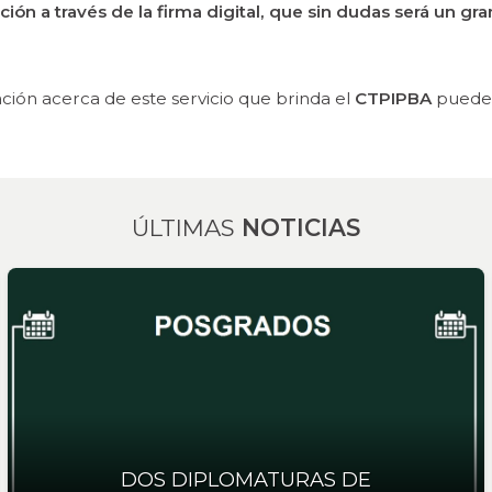
ión a través de la firma digital, que sin dudas será un gr
ión acerca de este servicio que brinda el
CTPIPBA
pueden
ÚLTIMAS
NOTICIAS
DOS DIPLOMATURAS DE