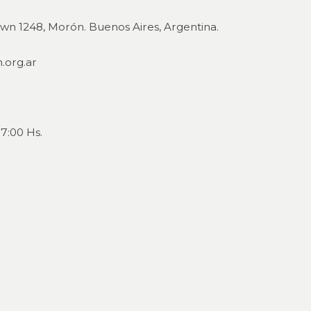
wn 1248, Morón. Buenos Aires, Argentina.
org.ar
7:00 Hs.