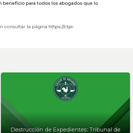
an beneficio para todos los abogados que lo
 consultar la página
https://ctpi-
Destrucción de Expedientes: Tribunal de