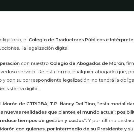
bligatorio, el
Colegio de Traductores Públicos e Intérprete
ciones, la legalización digital.
peración
con nuestro
Colegio de Abogados de Morón
, fi
novedoso servicio. De esta forma, cualquier abogado que,
 y con su correspondiente legalización, no tendrá la obliga
l sistema digital.
 Morón de CTPIPBA, T.P. Nancy Del Tino, “esta modalidad, 
s nuevas realidades que plantea el mundo actual: posibili
y reduce tiempos de gestión y costos”.
Y por último destac
orón con quienes, por intermedio de su Presidente y su 