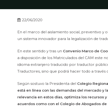
22/06/2020
En el marco del aislamiento social, preventivo y o
un sistema innovador para la legalización de traduc
En este sentido y tras un
Convenio Marco de Coo
a disposición de los Matriculados del CAM este 
idioma extranjero traducido por traductor público
Traductores, sino que podrá hacer todo a través de
Según sostuvo la Presidenta del
Colegio Regional
está en línea con las demandas del mercado y la
relevancia en estos días, optimiza los recursos 
acuerdos como con el Colegio de Abogados de M