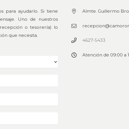
 para ayudarlo. Si tiene
Almte. Guillermo Bro
ensaje. Uno de nuestros
recepcion@camoron.
(recepción o tesorería) lo
ción que necesita.
4627-5433
Atención de 09:00 a 1