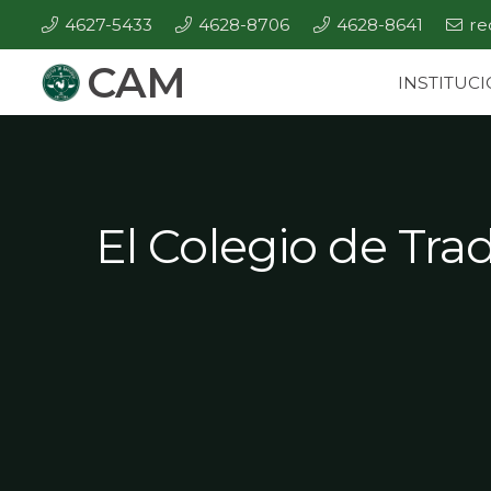
4627-5433
4628-8706
4628-8641
re
CAM
INSTITUC
El Colegio de Tra