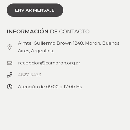
INFORMACIÓN
DE CONTACTO
Almte. Guillermo Brown 1248, Morón. Buenos
Aires, Argentina.
recepcion@camoron.org.ar
4627-5433
Atención de 09:00 a 17:00 Hs.