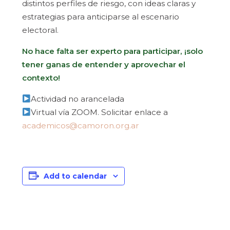
distintos perfiles de riesgo, con ideas claras y
estrategias para anticiparse al escenario
electoral.
No hace falta ser experto para participar, ¡solo
tener ganas de entender y aprovechar el
contexto!
Actividad no arancelada
Virtual vía ZOOM. Solicitar enlace a
academicos@camoron.org.ar
Add to calendar
Evento