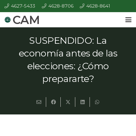
4627-5433
4628-8706
4628-8641
CAM
SUSPENDIDO: La
economía antes de las
elecciones: ¿Cómo
prepararte?