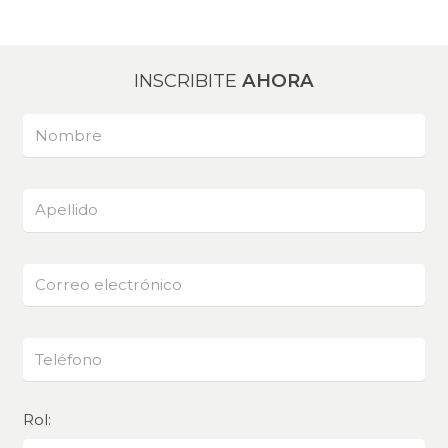
de
Navegación
INSCRIBITE
AHORA
Rol: